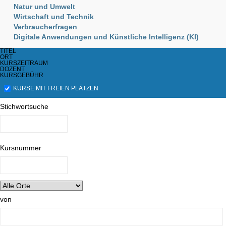
Natur und Umwelt
Wirtschaft und Technik
Verbraucherfragen
Digitale Anwendungen und Künstliche Intelligenz (KI)
TITEL
ORT
KURSZEITRAUM
DOZENT
KURSGEBÜHR
KURSE MIT FREIEN PLÄTZEN
Stichwortsuche
Kursnummer
von