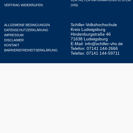
VERTRAG WIDERRUFEN
(VIS)
Schiller-Volkshochschule
ALLGEMEINE BEDINGUNGEN
Kreis Ludwigsburg
DATENSCHUTZERKLÄRUNG
Hindenburgstraße 46
IMPRESSUM
71638 Ludwigsburg
DISCLAIMER
E-Mail:
info@schiller-vhs.de
KONTAKT
Telefon: 07141 144-2666
BARRIEREFREIHEITSERKLÄRUNG
Telefax: 07141 144-59711