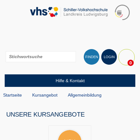
FINDEN
LOGIN
0
Hilfe & Kontakt
Startseite
Kursangebot
Allgemeinbildung
UNSERE KURSANGEBOTE