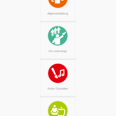
Allgemeinbildung
vhs unterwegs
Kultur-Gestalten