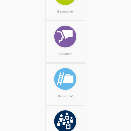
Gesundheit
Sprachen
Beruf/EDV