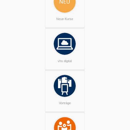
Neue Kurse
vhs digital
Vorträge