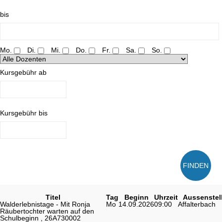
bis
Mo.
Di.
Mi.
Do.
Fr.
Sa.
So.
Kursgebühr ab
Kursgebühr bis
FINDEN
Titel
Tag
Beginn
Uhrzeit
Aussenstel
Walderlebnistage - Mit Ronja
Mo
14.09.2026
09:00
Affalterbach
Räubertochter warten auf den
Schulbeginn , 26A730002