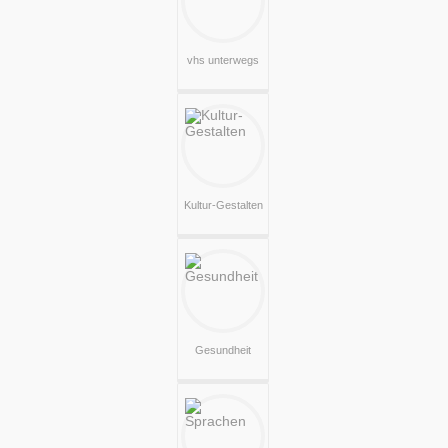
vhs unterwegs
Kultur-Gestalten
Gesundheit