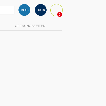
FINDEN
LOGIN
0
ÖFFNUNGSZEITEN