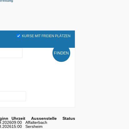
ereitung
KURSE MIT FREIEN PLÄTZEN
FINDEN
ginn
Uhrzeit
Aussenstelle
Status
9.2026
09:00
Affalterbach
8.2026
15:00
Sersheim