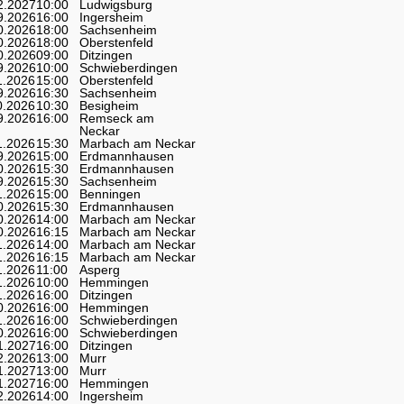
2.2027
10:00
Ludwigsburg
9.2026
16:00
Ingersheim
0.2026
18:00
Sachsenheim
0.2026
18:00
Oberstenfeld
0.2026
09:00
Ditzingen
9.2026
10:00
Schwieberdingen
1.2026
15:00
Oberstenfeld
9.2026
16:30
Sachsenheim
0.2026
10:30
Besigheim
9.2026
16:00
Remseck am
Neckar
1.2026
15:30
Marbach am Neckar
9.2026
15:00
Erdmannhausen
0.2026
15:30
Erdmannhausen
9.2026
15:30
Sachsenheim
1.2026
15:00
Benningen
0.2026
15:30
Erdmannhausen
0.2026
14:00
Marbach am Neckar
0.2026
16:15
Marbach am Neckar
1.2026
14:00
Marbach am Neckar
1.2026
16:15
Marbach am Neckar
1.2026
11:00
Asperg
1.2026
10:00
Hemmingen
1.2026
16:00
Ditzingen
0.2026
16:00
Hemmingen
1.2026
16:00
Schwieberdingen
0.2026
16:00
Schwieberdingen
1.2027
16:00
Ditzingen
2.2026
13:00
Murr
1.2027
13:00
Murr
1.2027
16:00
Hemmingen
2.2026
14:00
Ingersheim