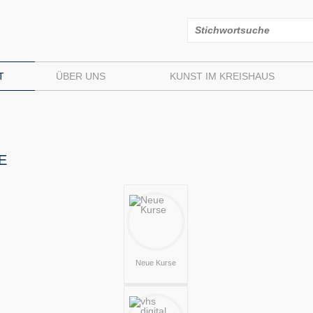
T
ÜBER UNS
KUNST IM KREISHAUS
E
Neue Kurse