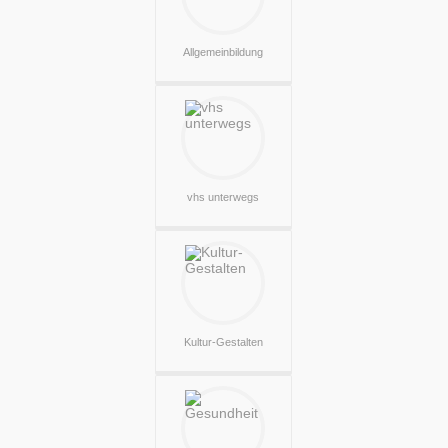
Allgemeinbildung
vhs unterwegs
Kultur-Gestalten