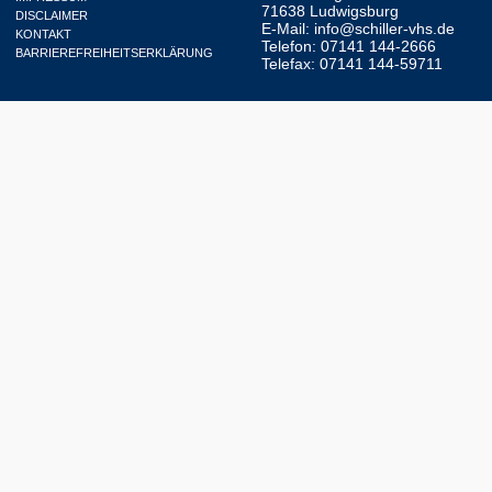
71638 Ludwigsburg
DISCLAIMER
E-Mail:
info@schiller-vhs.de
KONTAKT
Telefon: 07141 144-2666
BARRIEREFREIHEITSERKLÄRUNG
Telefax: 07141 144-59711