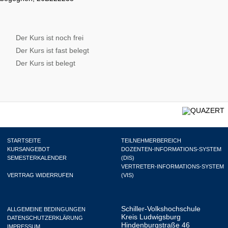
Der Kurs ist noch frei
Der Kurs ist fast belegt
Der Kurs ist belegt
STARTSEITE
TEILNEHMERBEREICH
KURSANGEBOT
DOZENTEN-INFORMATIONS-SYSTEM
SEMESTERKALENDER
(DIS)
VERTRETER-INFORMATIONS-SYSTEM
VERTRAG WIDERRUFEN
(VIS)
Schiller-Volkshochschule
ALLGEMEINE BEDINGUNGEN
Kreis Ludwigsburg
DATENSCHUTZERKLÄRUNG
Hindenburgstraße 46
IMPRESSUM