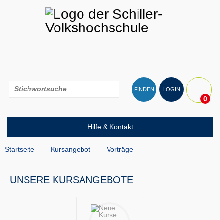
FINDEN
LOGIN
0
Hilfe & Kontakt
Startseite
Kursangebot
Vorträge
UNSERE KURSANGEBOTE