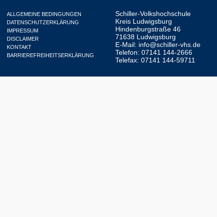
Schiller-Volkshochschule
ALLGEMEINE BEDINGUNGEN
Kreis Ludwigsburg
DATENSCHUTZERKLÄRUNG
Hindenburgstraße 46
IMPRESSUM
71638 Ludwigsburg
DISCLAIMER
E-Mail:
info@schiller-vhs.de
KONTAKT
Telefon: 07141 144-2666
BARRIEREFREIHEITSERKLÄRUNG
Telefax: 07141 144-59711