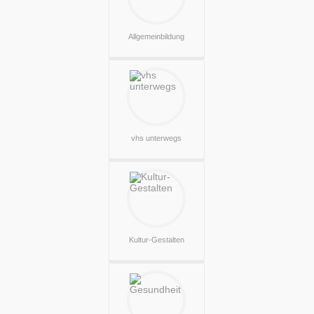
Allgemeinbildung
vhs unterwegs
Kultur-Gestalten