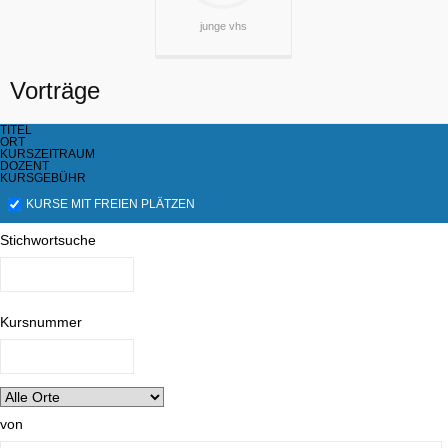
junge vhs
Vorträge
TITEL
ORT
KURSZEITRAUM
DOZENT
KURSGEBÜHR
KURSE MIT FREIEN PLÄTZEN
Stichwortsuche
Kursnummer
von