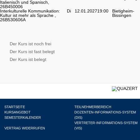
Italienisch und Spanisch,
26B450006
Interkulturelle Kommunikation:
Di
12.01.2027
19:00
Bietigheim-
Kultur ist mehr als Sprache ,
Bissingen
26B530606A
Der Kurs ist noch frei
Der Kurs ist fast belegt
Der Kurs ist belegt
STARTSEITE
TEILNEHMERBEREICH
KURSANGEBOT
DOZENTEN-INFORMATIONS-SYSTEM
SEMESTERKALENDER
(DIS)
VERTRETER-INFORMATIONS-SYSTEM
VERTRAG WIDERRUFEN
(VIS)