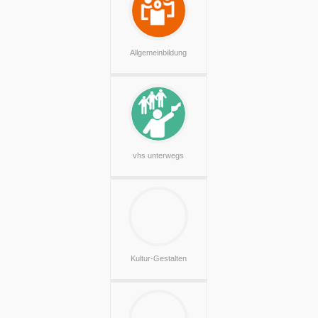
Allgemeinbildung
vhs unterwegs
Kultur-Gestalten