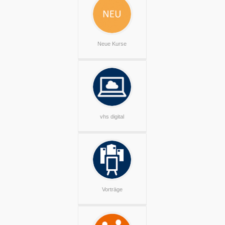
Neue Kurse
vhs digital
Vorträge