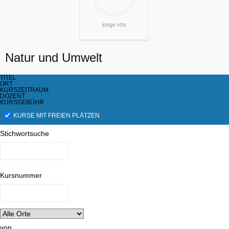
junge vhs
Natur und Umwelt
TITEL
ORT
KURSZEITRAUM
DOZENT
KURSGEBÜHR
KURSE MIT FREIEN PLÄTZEN
Stichwortsuche
Kursnummer
von