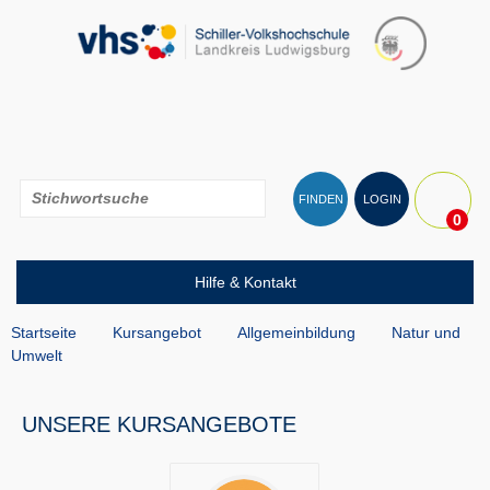
FINDEN
LOGIN
0
Hilfe & Kontakt
Startseite
Kursangebot
Allgemeinbildung
Natur und
Umwelt
UNSERE KURSANGEBOTE