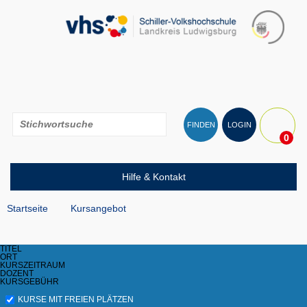
FINDEN
LOGIN
0
Hilfe & Kontakt
Startseite
Kursangebot
TITEL
ORT
KURSZEITRAUM
DOZENT
KURSGEBÜHR
KURSE MIT FREIEN PLÄTZEN