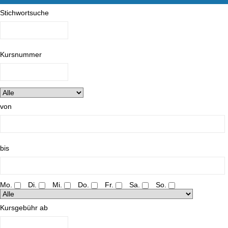
Stichwortsuche
Kursnummer
von
bis
Mo.
Di.
Mi.
Do.
Fr.
Sa.
So.
Kursgebühr ab