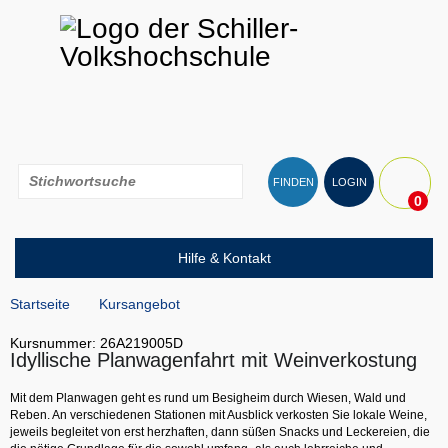
FINDEN
LOGIN
0
Hilfe & Kontakt
Startseite
Kursangebot
Kursnummer: 26A219005D
Idyllische Planwagenfahrt mit Weinverkostung
Mit dem Planwagen geht es rund um Besigheim durch Wiesen, Wald und
Reben. An verschiedenen Stationen mit Ausblick verkosten Sie lokale Weine,
jeweils begleitet von erst herzhaften, dann süßen Snacks und Leckereien, die