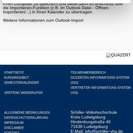
Ihren Computer zu speichern und diese dann im Anschluss über
die Importieren-Funktion (z.B. im Outlook Datei - Öffnen-
Importieren/...) in Ihren Kalender zu übertragen.
Weitere Informationen zum Outlook-Import
STARTSEITE
TEILNEHMERBEREICH
KURSANGEBOT
DOZENTEN-INFORMATIONS-SYSTEM
SEMESTERKALENDER
(DIS)
VERTRETER-INFORMATIONS-SYSTEM
VERTRAG WIDERRUFEN
(VIS)
Schiller-Volkshochschule
ALLGEMEINE BEDINGUNGEN
Kreis Ludwigsburg
DATENSCHUTZERKLÄRUNG
Hindenburgstraße 46
IMPRESSUM
71638 Ludwigsburg
DISCLAIMER
E-Mail:
info@schiller-vhs.de
KONTAKT