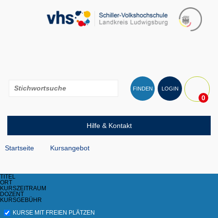
FINDEN
LOGIN
0
Hilfe & Kontakt
Startseite
Kursangebot
TITEL
ORT
KURSZEITRAUM
DOZENT
KURSGEBÜHR
KURSE MIT FREIEN PLÄTZEN