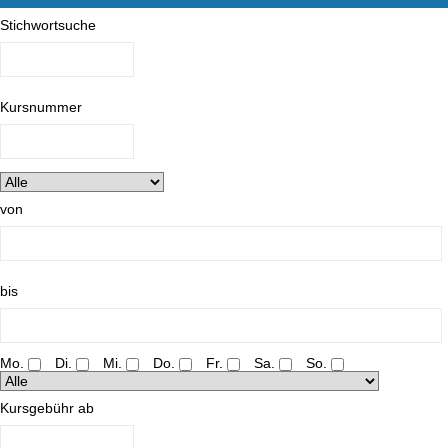
Stichwortsuche
Kursnummer
von
bis
Mo.
Di.
Mi.
Do.
Fr.
Sa.
So.
Kursgebühr ab