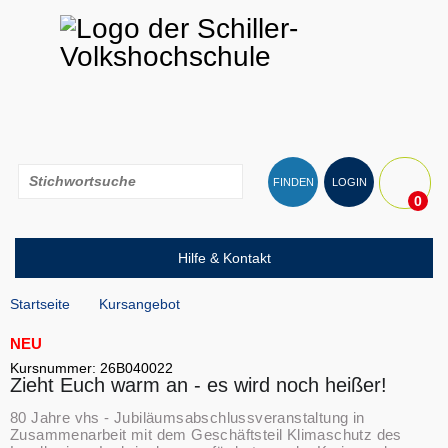
FINDEN
LOGIN
0
Hilfe & Kontakt
Startseite
Kursangebot
NEU
Kursnummer: 26B040022
Zieht Euch warm an - es wird noch heißer!
80 Jahre vhs - Jubiläumsabschlussveranstaltung in
Zusammenarbeit mit dem Geschäftsteil Klimaschutz des