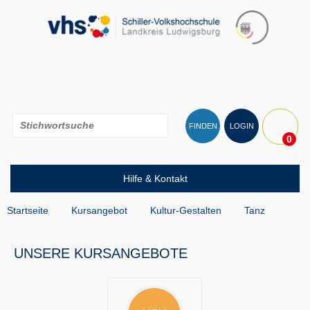
FINDEN
LOGIN
0
Hilfe & Kontakt
Startseite
Kursangebot
Kultur-Gestalten
Tanz
UNSERE KURSANGEBOTE