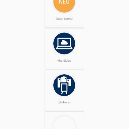
Neue Kurse
vhs digital
Vorträge