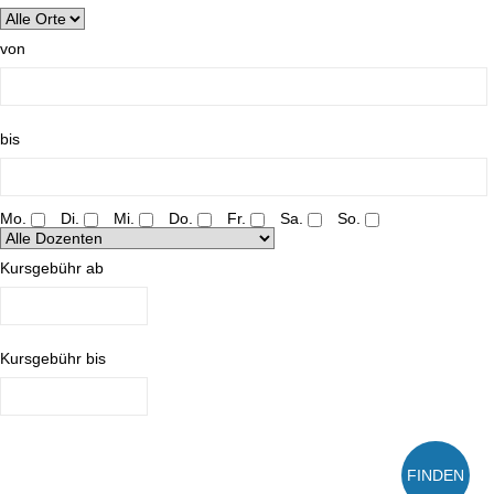
von
bis
Mo.
Di.
Mi.
Do.
Fr.
Sa.
So.
Kursgebühr ab
Kursgebühr bis
FINDEN