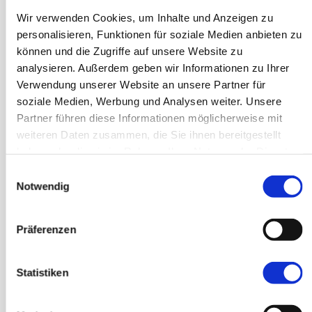
Wir verwenden Cookies, um Inhalte und Anzeigen zu
Gesundheit
personalisieren, Funktionen für soziale Medien anbieten zu
können und die Zugriffe auf unsere Website zu
analysieren. Außerdem geben wir Informationen zu Ihrer
Verwendung unserer Website an unsere Partner für
soziale Medien, Werbung und Analysen weiter. Unsere
Partner führen diese Informationen möglicherweise mit
Sprachen
weiteren Daten zusammen, die Sie ihnen bereitgestellt
haben oder die sie im Rahmen Ihrer Nutzung der Dienste
gesammelt haben.
Einwilligungsauswahl
Notwendig
Präferenzen
Beruf/EDV
Statistiken