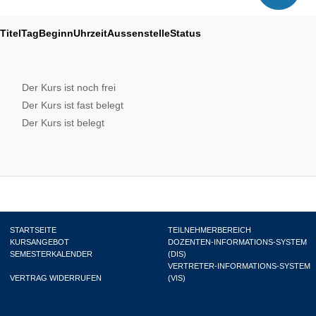
Titel
Tag
Beginn
Uhrzeit
Aussenstelle
Status
Der Kurs ist noch frei
Der Kurs ist fast belegt
Der Kurs ist belegt
STARTSEITE
TEILNEHMERBEREICH
KURSANGEBOT
DOZENTEN-INFORMATIONS-SYSTEM
SEMESTERKALENDER
(DIS)
VERTRETER-INFORMATIONS-SYSTEM
VERTRAG WIDERRUFEN
(VIS)