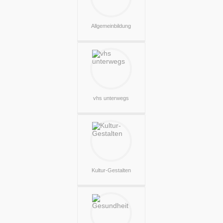
Allgemeinbildung
vhs unterwegs
Kultur-Gestalten