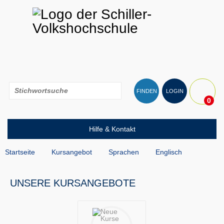
FINDEN
LOGIN
0
Hilfe & Kontakt
Startseite
Kursangebot
Sprachen
Englisch
UNSERE KURSANGEBOTE