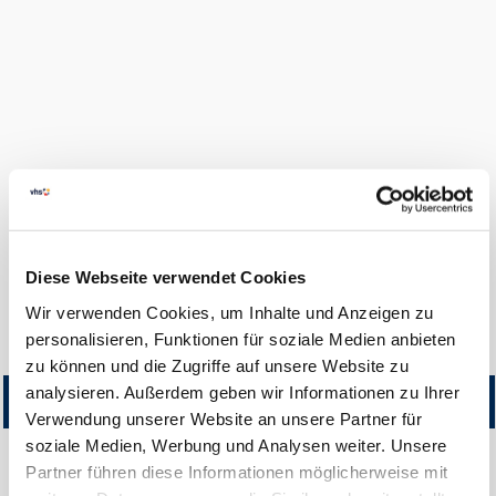
FINDEN
LOGIN
0
Diese Webseite verwendet Cookies
Hilfe & Kontakt
Wir verwenden Cookies, um Inhalte und Anzeigen zu
Startseite
Kursangebot
personalisieren, Funktionen für soziale Medien anbieten
zu können und die Zugriffe auf unsere Website zu
analysieren. Außerdem geben wir Informationen zu Ihrer
Titel
Kursnummer
Beginn
Teilnehmer
Gebühr
Erm.
Status
Gebühr
Verwendung unserer Website an unsere Partner für
soziale Medien, Werbung und Analysen weiter. Unsere
Partner führen diese Informationen möglicherweise mit