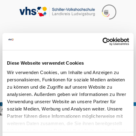
FINDEN
LOGIN
0
Diese Webseite verwendet Cookies
Wir verwenden Cookies, um Inhalte und Anzeigen zu
Hilfe & Kontakt
personalisieren, Funktionen für soziale Medien anbieten
zu können und die Zugriffe auf unsere Website zu
Startseite
Kursangebot
Kursleiter
analysieren. Außerdem geben wir Informationen zu Ihrer
Verwendung unserer Website an unsere Partner für
DOZENT
soziale Medien, Werbung und Analysen weiter. Unsere
Hier
können Sie alle Kurse eines bestimmten Dozenten einsehen.
Partner führen diese Informationen möglicherweise mit
weiteren Daten zusammen, die Sie ihnen bereitgestellt
FINDEN
haben oder die sie im Rahmen Ihrer Nutzung der Dienste