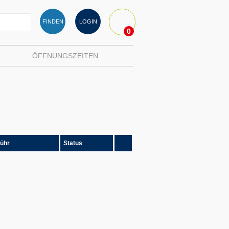
FINDEN
LOGIN
0
ÖFFNUNGSZEITEN
ühr
Status