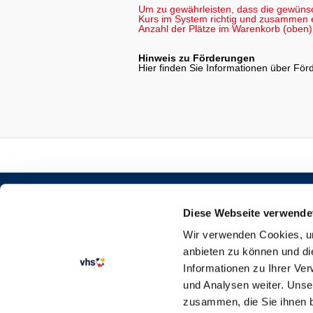
Um zu gewährleisten, dass die gewüns
Kurs im System richtig und zusammen er
Anzahl der Plätze im Warenkorb (oben) 
Hinweis zu Förderungen
Hier finden Sie Informationen über Fö
STARTSEITE
KURSANGEBOT
Diese Webseite verwende
SEMESTERKALENDER
Wir verwenden Cookies, um
VERTRAG WIDERRUFEN
anbieten zu können und di
Informationen zu Ihrer Ve
und Analysen weiter. Unse
zusammen, die Sie ihnen b