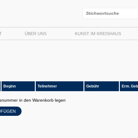
T
ÜBER UNS
KUNST IM KREISHAUS
Beginn
Teilnehmer
Gebühr
Erm. Geb
ursnummer in den Warenkorb legen
UFÜGEN