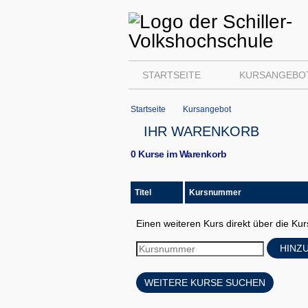
STARTSEITE
KURSANGEBO
Startseite
Kursangebot
IHR WARENKORB
0 Kurse im Warenkorb
Titel
Kursnummer
Einen weiteren Kurs direkt über die K
HINZ
WEITERE KURSE SUCHEN