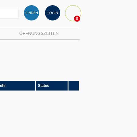
FINDEN
LOGIN
0
ÖFFNUNGSZEITEN
ühr
Status