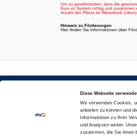
Um zu gewährleisten, dass die gewüns
Kurs im System richtig und zusammen er
Anzahl der Plätze im Warenkorb (oben) 
Hinweis zu Förderungen
Hier finden Sie Informationen über Fö
STARTSEITE
KURSANGEBOT
Diese Webseite verwende
SEMESTERKALENDER
Wir verwenden Cookies, um
VERTRAG WIDERRUFEN
anbieten zu können und di
Informationen zu Ihrer Ve
und Analysen weiter. Unse
zusammen, die Sie ihnen b