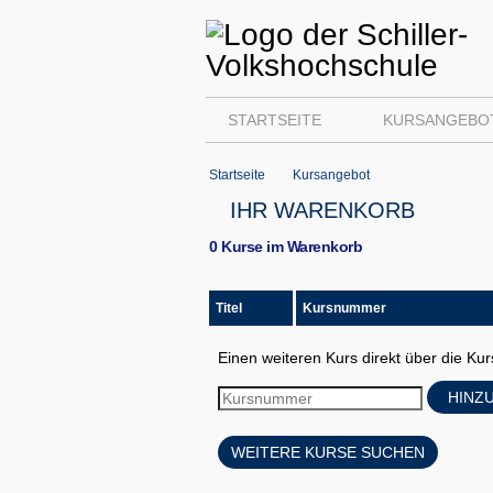
STARTSEITE
KURSANGEBO
Startseite
Kursangebot
IHR WARENKORB
0 Kurse im Warenkorb
Titel
Kursnummer
Einen weiteren Kurs direkt über die K
HINZ
WEITERE KURSE SUCHEN