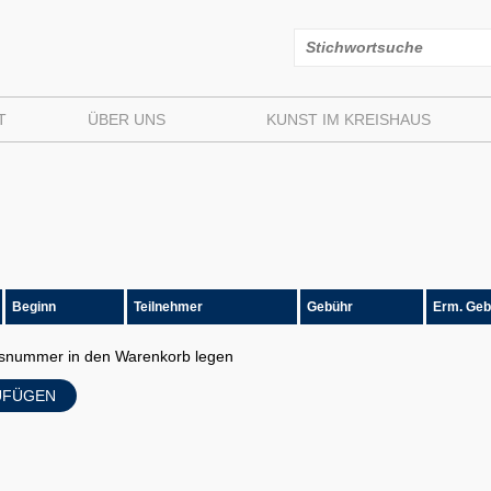
T
ÜBER UNS
KUNST IM KREISHAUS
Beginn
Teilnehmer
Gebühr
Erm. Geb
ursnummer in den Warenkorb legen
UFÜGEN