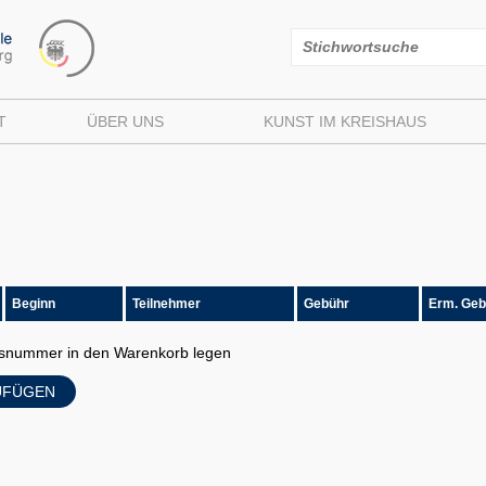
T
ÜBER UNS
KUNST IM KREISHAUS
Beginn
Teilnehmer
Gebühr
Erm. Geb
ursnummer in den Warenkorb legen
UFÜGEN