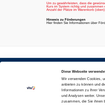
Um zu gewährleisten, dass die gewüns
Kurs im System richtig und zusammen er
Anzahl der Plätze im Warenkorb (oben) 
Hinweis zu Förderungen
Hier finden Sie Informationen über Fö
STARTSEITE
KURSANGEBOT
Diese Webseite verwende
SEMESTERKALENDER
Wir verwenden Cookies, um
VERTRAG WIDERRUFEN
anbieten zu können und di
Informationen zu Ihrer Ve
und Analysen weiter. Unse
zusammen, die Sie ihnen b