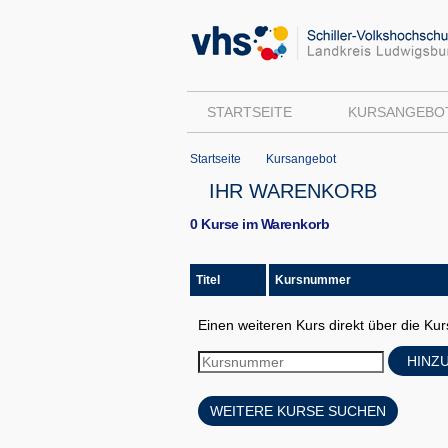
STARTSEITE
KURSANGEBO
Startseite
Kursangebot
IHR WARENKORB
0 Kurse im Warenkorb
Titel
Kursnummer
Einen weiteren Kurs direkt über die K
HINZ
WEITERE KURSE SUCHEN