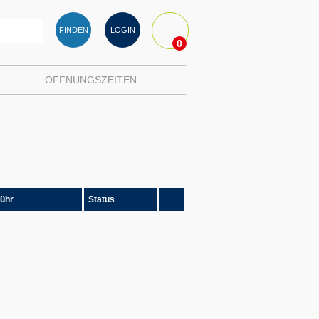
FINDEN
LOGIN
0
ÖFFNUNGSZEITEN
ühr
Status