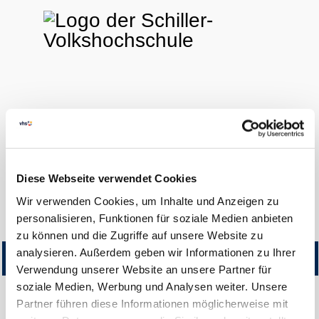
FINDEN
LOGIN
0
Diese Webseite verwendet Cookies
Hilfe & Kontakt
Wir verwenden Cookies, um Inhalte und Anzeigen zu
Startseite
Kursangebot
personalisieren, Funktionen für soziale Medien anbieten
zu können und die Zugriffe auf unsere Website zu
analysieren. Außerdem geben wir Informationen zu Ihrer
Titel
Kursnummer
Beginn
Teilnehmer
Gebühr
Erm.
Status
Gebühr
Verwendung unserer Website an unsere Partner für
soziale Medien, Werbung und Analysen weiter. Unsere
Partner führen diese Informationen möglicherweise mit