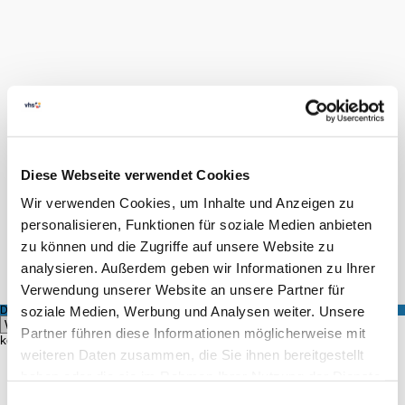
FINDEN
LOGIN
Diese Webseite verwendet Cookies
0
Wir verwenden Cookies, um Inhalte und Anzeigen zu
personalisieren, Funktionen für soziale Medien anbieten
Hilfe & Kontakt
zu können und die Zugriffe auf unsere Website zu
analysieren. Außerdem geben wir Informationen zu Ihrer
Startseite
Kursangebot
Kursleiter
Verwendung unserer Website an unsere Partner für
soziale Medien, Werbung und Analysen weiter. Unsere
DOZENT
Hier
Partner führen diese Informationen möglicherweise mit
können Sie alle Kurse eines bestimmten Dozenten einsehen.
weiteren Daten zusammen, die Sie ihnen bereitgestellt
haben oder die sie im Rahmen Ihrer Nutzung der Dienste
FINDEN
gesammelt haben.
Einwilligungsauswahl