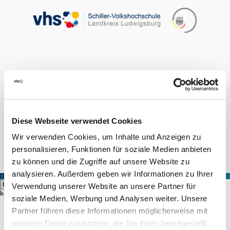
FINDEN
LOGIN
0
Diese Webseite verwendet Cookies
Hilfe & Kontakt
Wir verwenden Cookies, um Inhalte und Anzeigen zu
personalisieren, Funktionen für soziale Medien anbieten
Startseite
Kursangebot
Kursleiter
zu können und die Zugriffe auf unsere Website zu
analysieren. Außerdem geben wir Informationen zu Ihrer
DOZENT
Hier
Verwendung unserer Website an unsere Partner für
können Sie alle Kurse eines bestimmten Dozenten einsehen.
soziale Medien, Werbung und Analysen weiter. Unsere
Partner führen diese Informationen möglicherweise mit
FINDEN
weiteren Daten zusammen, die Sie ihnen bereitgestellt