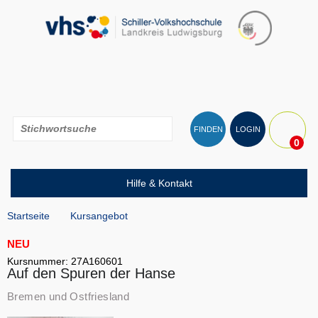
FINDEN
LOGIN
0
Hilfe & Kontakt
Startseite
Kursangebot
NEU
Kursnummer: 27A160601
Auf den Spuren der Hanse
Bremen und Ostfriesland