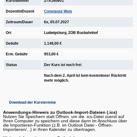
Kursnummer
27A160601
Dozentin/Dozent
Constanze Weis
Zeitraum/Dauer
6x, 05.07.2027
Ort
Ludwigsburg, ZOB Busbahnhof
Gebühr
1.148,00 €
Erm. Gebühr
953,00 €
Status
Der Kurs ist noch frei
Nach dem 2. April ist kein kostenloser Rücktritt
mehr möglich.
Download der Kurstermine
Anwendungs-Hinweis zu Outlook-Import-Dateien (.ics)
Nutzen Sie Speichern statt Öffnen, um die .ics-Datei zuerst auf
Ihren Computer zu speichern und diese dann im Anschluss über
die Importieren-Funktion (z.B. im Outlook Datei - Öffnen-
Importieren/...) in Ihren Kalender zu übertragen.