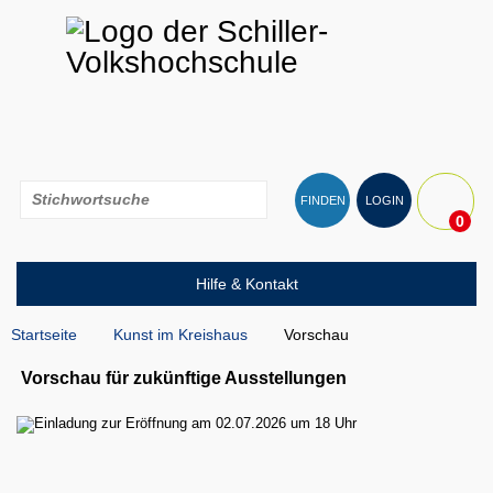
FINDEN
LOGIN
0
Hilfe & Kontakt
Startseite
Kunst im Kreishaus
Vorschau
Vorschau für zukünftige Ausstellungen