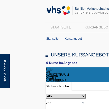
STARTSEITE
KURSANGEBO
Startseite
Kursangebot
UNSERE KURSANGEBOT
0 Kurse im Angebot
TITEL
ORT
KURSZEITRAUM
DOZENT
KURSGEBÜHR
Stichwortsuche
von