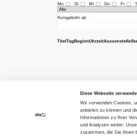
Mo.
Di.
Mi.
Do.
Fr.
Kursgebühr ab
Titel
Tag
Beginn
Uhrzeit
Aussenstelle
St
Diese Webseite verwende
Wir verwenden Cookies, um
anbieten zu können und di
Informationen zu Ihrer Ve
und Analysen weiter. Unse
zusammen, die Sie ihnen b