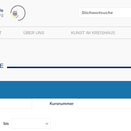
T
ÜBER UNS
KUNST IM KREISHAUS
E
Kursnummer
bis