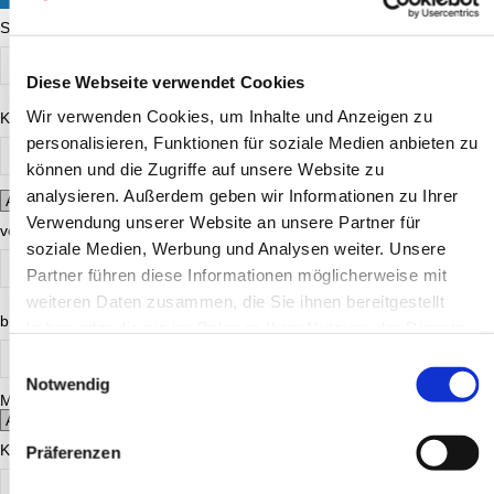
Stichwortsuche
Diese Webseite verwendet Cookies
Wir verwenden Cookies, um Inhalte und Anzeigen zu
Kursnummer
personalisieren, Funktionen für soziale Medien anbieten zu
können und die Zugriffe auf unsere Website zu
analysieren. Außerdem geben wir Informationen zu Ihrer
Verwendung unserer Website an unsere Partner für
von
soziale Medien, Werbung und Analysen weiter. Unsere
Partner führen diese Informationen möglicherweise mit
weiteren Daten zusammen, die Sie ihnen bereitgestellt
bis
haben oder die sie im Rahmen Ihrer Nutzung der Dienste
gesammelt haben.
Einwilligungsauswahl
Notwendig
Mo.
Di.
Mi.
Do.
Fr.
Sa.
So.
Kursgebühr ab
Präferenzen