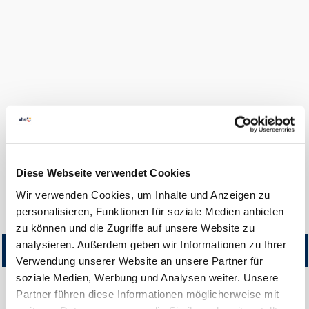
FINDEN
LOGIN
0
Diese Webseite verwendet Cookies
Hilfe & Kontakt
Wir verwenden Cookies, um Inhalte und Anzeigen zu
Startseite
Kursangebot
personalisieren, Funktionen für soziale Medien anbieten
zu können und die Zugriffe auf unsere Website zu
analysieren. Außerdem geben wir Informationen zu Ihrer
Titel
Kursnummer
Beginn
Teilnehmer
Gebühr
Erm.
Status
Gebühr
Verwendung unserer Website an unsere Partner für
soziale Medien, Werbung und Analysen weiter. Unsere
Partner führen diese Informationen möglicherweise mit