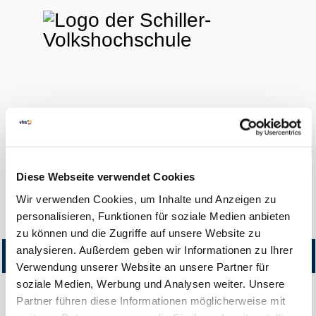
FINDEN
LOGIN
0
Diese Webseite verwendet Cookies
Hilfe & Kontakt
Wir verwenden Cookies, um Inhalte und Anzeigen zu
Startseite
Kursangebot
personalisieren, Funktionen für soziale Medien anbieten
zu können und die Zugriffe auf unsere Website zu
analysieren. Außerdem geben wir Informationen zu Ihrer
Titel
Kursnummer
Beginn
Teilnehmer
Gebühr
Erm.
Status
Gebühr
Verwendung unserer Website an unsere Partner für
soziale Medien, Werbung und Analysen weiter. Unsere
Partner führen diese Informationen möglicherweise mit