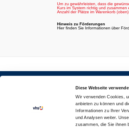
Um zu gewährleisten, dass die gewüns
Kurs im System richtig und zusammen er
Anzahl der Plätze im Warenkorb (oben) 
Hinweis zu Förderungen
Hier finden Sie Informationen über Fö
STARTSEITE
KURSANGEBOT
Diese Webseite verwende
SEMESTERKALENDER
Wir verwenden Cookies, um
VERTRAG WIDERRUFEN
anbieten zu können und di
Informationen zu Ihrer Ve
und Analysen weiter. Unse
zusammen, die Sie ihnen b