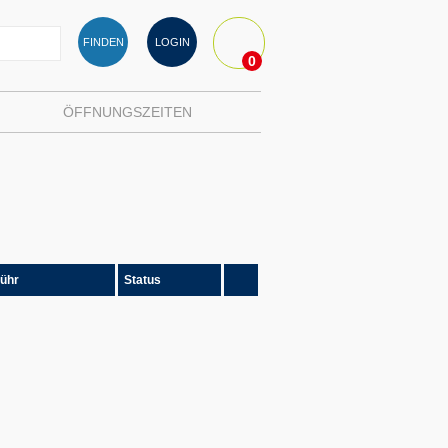
FINDEN
LOGIN
0
ÖFFNUNGSZEITEN
ühr
Status