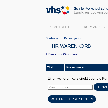
STARTSEITE
KURSANGEBO
Startseite
Kursangebot
IHR WARENKORB
0 Kurse im Warenkorb
Titel
Kursnummer
Einen weiteren Kurs direkt über die K
HINZ
WEITERE KURSE SUCHEN