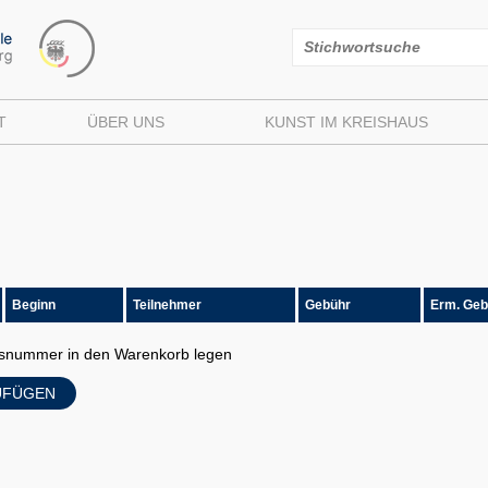
T
ÜBER UNS
KUNST IM KREISHAUS
Beginn
Teilnehmer
Gebühr
Erm. Geb
ursnummer in den Warenkorb legen
UFÜGEN