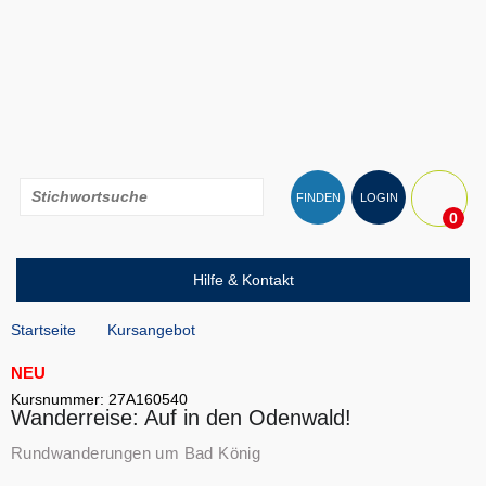
FINDEN
LOGIN
0
Hilfe & Kontakt
Startseite
Kursangebot
NEU
Kursnummer: 27A160540
Wanderreise: Auf in den Odenwald!
Rundwanderungen um Bad König