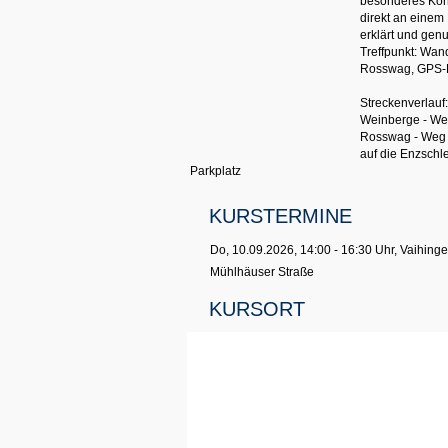
besonderes Könne
direkt an einem
erklärt und genu
Treffpunkt: Wan
Rosswag, GPS-
Streckenverlauf:
Weinberge - Wein
Rosswag - Weg e
auf die Enzschle
Parkplatz
KURSTERMINE
Do, 10.09.2026, 14:00 - 16:30 Uhr, Vaihing
Mühlhäuser Straße
KURSORT