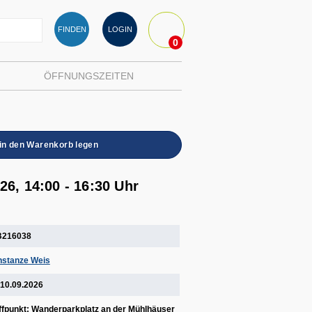
FINDEN
LOGIN
0
ÖFFNUNGSZEITEN
in den Warenkorb legen
26, 14:00 - 16:30 Uhr
B216038
stanze Weis
 10.09.2026
ffpunkt: Wanderparkplatz an der Mühlhäuser