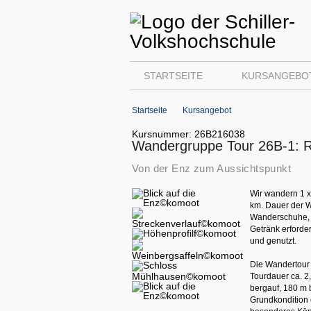
STARTSEITE
KURSANGEBO
Startseite
Kursangebot
Kursnummer: 26B216038
Wandergruppe Tour 26B-1: 
Von der Enz zum Aussichtspunkt
Wir wandern 1 x
km. Dauer der W
Wanderschuhe, 
Getränk erforder
und genutzt.
Die Wandertour 
Tourdauer ca. 2
bergauf, 180 m
Grundkondition 