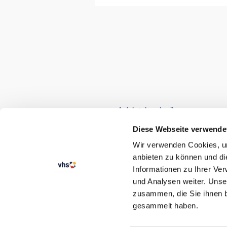
zur Anfahrtsbeschreibung
Diese Webseite verwende
Wir verwenden Cookies, um
anbieten zu können und di
Informationen zu Ihrer Ve
und Analysen weiter. Unse
zusammen, die Sie ihnen b
STARTSEITE
gesammelt haben.
KURSANGEBOT
SEMESTERKALENDER