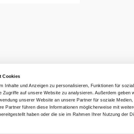
t Cookies
 Inhalte und Anzeigen zu personalisieren, Funktionen für sozia
e Zugriffe auf unsere Website zu analysieren. Außerdem geben w
rwendung unserer Website an unsere Partner für soziale Medien
re Partner führen diese Informationen möglicherweise mit weite
ereitgestellt haben oder die sie im Rahmen Ihrer Nutzung der D
TEILNEHMERBEREICH
ALLGEMEINE BEDINGUNGEN
DOZENTEN-INFORMATIONS-SYSTEM (DIS)
DATENSCHUTZERKLÄRUNG
VERTRETER-INFORMATIONS-SYSTEM
IMPRESSUM
(VIS)
DISCLAIMER