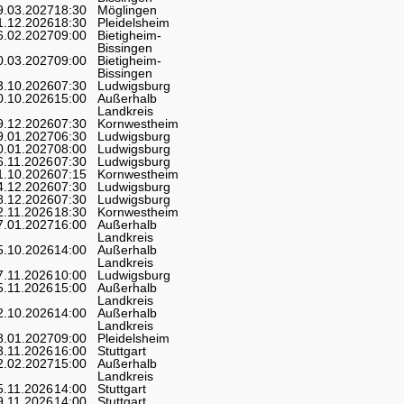
9.03.2027
18:30
Möglingen
1.12.2026
18:30
Pleidelsheim
6.02.2027
09:00
Bietigheim-
Bissingen
0.03.2027
09:00
Bietigheim-
Bissingen
3.10.2026
07:30
Ludwigsburg
0.10.2026
15:00
Außerhalb
Landkreis
9.12.2026
07:30
Kornwestheim
9.01.2027
06:30
Ludwigsburg
0.01.2027
08:00
Ludwigsburg
6.11.2026
07:30
Ludwigsburg
1.10.2026
07:15
Kornwestheim
4.12.2026
07:30
Ludwigsburg
8.12.2026
07:30
Ludwigsburg
2.11.2026
18:30
Kornwestheim
7.01.2027
16:00
Außerhalb
Landkreis
5.10.2026
14:00
Außerhalb
Landkreis
7.11.2026
10:00
Ludwigsburg
5.11.2026
15:00
Außerhalb
Landkreis
2.10.2026
14:00
Außerhalb
Landkreis
8.01.2027
09:00
Pleidelsheim
3.11.2026
16:00
Stuttgart
2.02.2027
15:00
Außerhalb
Landkreis
5.11.2026
14:00
Stuttgart
9.11.2026
14:00
Stuttgart