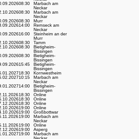
0.09.2026
08:30
Marbach am
Neckar
2.10.2026
08:30
Marbach am
Neckar
0.09.2026
08:30
Murr
8.09.2026
14:00
Remseck am
Neckar
0.09.2026
16:00
Steinheim an der
Murr
2.10.2026
08:30
Tamm
2.10.2026
08:30
Bietigheim-
Bissingen
0.09.2026
08:30
Bietigheim-
Bissingen
9.09.2026
15:45
Bietigheim-
Bissingen
6.01.2027
18:30
Kornwestheim
6.02.2027
10:15
Marbach am
Neckar
9.01.2027
14:00
Bietigheim-
Bissingen
2.11.2026
18:30
Online
6.10.2026
18:30
Online
7.12.2026
18:30
Online
2.10.2026
19:00
Online
4.10.2026
19:00
Großbottwar
6.11.2026
19:00
Marbach am
Neckar
5.11.2026
19:00
Online
2.12.2026
19:00
Asperg
1.01.2027
19:00
Marbach am
Neckar