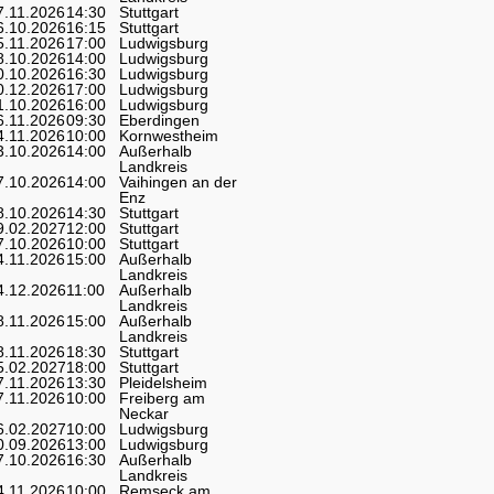
7.11.2026
14:30
Stuttgart
6.10.2026
16:15
Stuttgart
5.11.2026
17:00
Ludwigsburg
8.10.2026
14:00
Ludwigsburg
0.10.2026
16:30
Ludwigsburg
0.12.2026
17:00
Ludwigsburg
1.10.2026
16:00
Ludwigsburg
6.11.2026
09:30
Eberdingen
4.11.2026
10:00
Kornwestheim
3.10.2026
14:00
Außerhalb
Landkreis
7.10.2026
14:00
Vaihingen an der
Enz
8.10.2026
14:30
Stuttgart
9.02.2027
12:00
Stuttgart
7.10.2026
10:00
Stuttgart
4.11.2026
15:00
Außerhalb
Landkreis
4.12.2026
11:00
Außerhalb
Landkreis
8.11.2026
15:00
Außerhalb
Landkreis
8.11.2026
18:30
Stuttgart
5.02.2027
18:00
Stuttgart
7.11.2026
13:30
Pleidelsheim
7.11.2026
10:00
Freiberg am
Neckar
6.02.2027
10:00
Ludwigsburg
0.09.2026
13:00
Ludwigsburg
7.10.2026
16:30
Außerhalb
Landkreis
4.11.2026
10:00
Remseck am