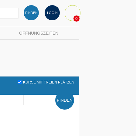
FINDEN
LOGIN
0
ÖFFNUNGSZEITEN
KURSE MIT FREIEN PLÄTZEN
FINDEN