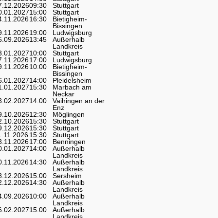
7.12.2026
09:30
Stuttgart
0.01.2027
15:00
Stuttgart
4.11.2026
16:30
Bietigheim-
Bissingen
9.11.2026
19:00
Ludwigsburg
5.09.2026
13:45
Außerhalb
Landkreis
3.01.2027
10:00
Stuttgart
7.11.2026
17:00
Ludwigsburg
9.11.2026
10:00
Bietigheim-
Bissingen
6.01.2027
14:00
Pleidelsheim
1.01.2027
15:30
Marbach am
Neckar
3.02.2027
14:00
Vaihingen an der
Enz
9.10.2026
12:30
Möglingen
2.10.2026
15:30
Stuttgart
9.12.2026
15:30
Stuttgart
1.11.2026
15:30
Stuttgart
3.11.2026
17:00
Benningen
0.01.2027
14:00
Außerhalb
Landkreis
0.11.2026
14:30
Außerhalb
Landkreis
8.12.2026
15:00
Sersheim
2.12.2026
14:30
Außerhalb
Landkreis
4.09.2026
10:00
Außerhalb
Landkreis
6.02.2027
15:00
Außerhalb
Landkreis