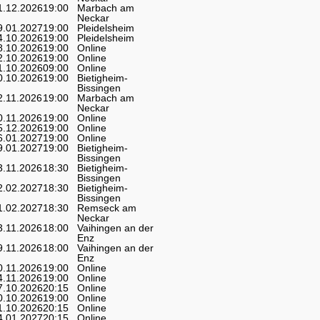
1.12.2026
19:00
Marbach am
Neckar
9.01.2027
19:00
Pleidelsheim
4.10.2026
19:00
Pleidelsheim
8.10.2026
19:00
Online
2.10.2026
19:00
Online
1.10.2026
09:00
Online
0.10.2026
19:00
Bietigheim-
Bissingen
2.11.2026
19:00
Marbach am
Neckar
0.11.2026
19:00
Online
5.12.2026
19:00
Online
6.01.2027
19:00
Online
9.01.2027
19:00
Bietigheim-
Bissingen
3.11.2026
18:30
Bietigheim-
Bissingen
2.02.2027
18:30
Bietigheim-
Bissingen
1.02.2027
18:30
Remseck am
Neckar
3.11.2026
18:00
Vaihingen an der
Enz
9.11.2026
18:00
Vaihingen an der
Enz
0.11.2026
19:00
Online
4.11.2026
19:00
Online
7.10.2026
20:15
Online
0.10.2026
19:00
Online
1.10.2026
20:15
Online
4.01.2027
20:15
Online