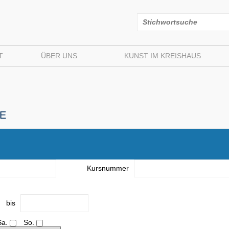
T
ÜBER UNS
KUNST IM KREISHAUS
E
Kursnummer
bis
Sa.
So.